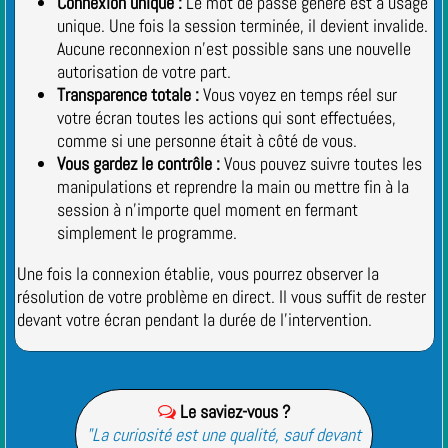
Connexion unique :
Le mot de passe généré est à usage
unique. Une fois la session terminée, il devient invalide.
Aucune reconnexion n'est possible sans une nouvelle
autorisation de votre part.
Transparence totale :
Vous voyez en temps réel sur
votre écran toutes les actions qui sont effectuées,
comme si une personne était à côté de vous.
Vous gardez le contrôle :
Vous pouvez suivre toutes les
manipulations et reprendre la main ou mettre fin à la
session à n'importe quel moment en fermant
simplement le programme.
Une fois la connexion établie, vous pourrez observer la
résolution de votre problème en direct. Il vous suffit de rester
devant votre écran pendant la durée de l'intervention.
Le saviez-vous ?

"La curiosité est une qualité, sauf devant